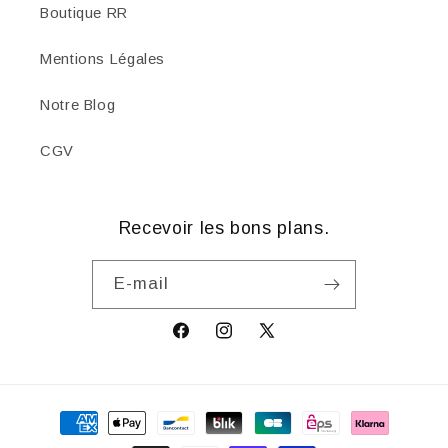
Boutique RR
Mentions Légales
Notre Blog
CGV
Recevoir les bons plans.
E-mail
Facebook
Instagram
X
(Twitter)
Moyens
de