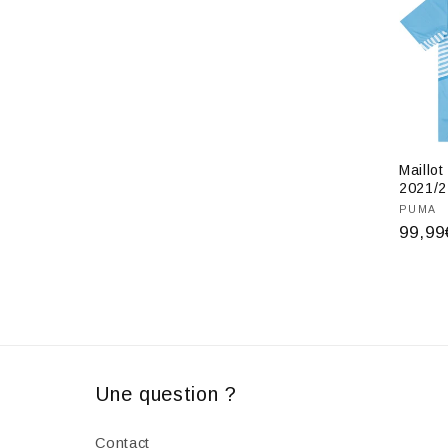
l
e
c
t
Maillo
2021/2
Fourn
PUMA
i
Prix
99,99
habit
o
n
:
Une question ?
Contact