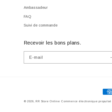
Ambassadeur
FAQ
Suivi de commande
Recevoir les bons plans.
E-mail
Moy
de
© 2026,
RR Store Online
Commerce électronique propulsé 
pai