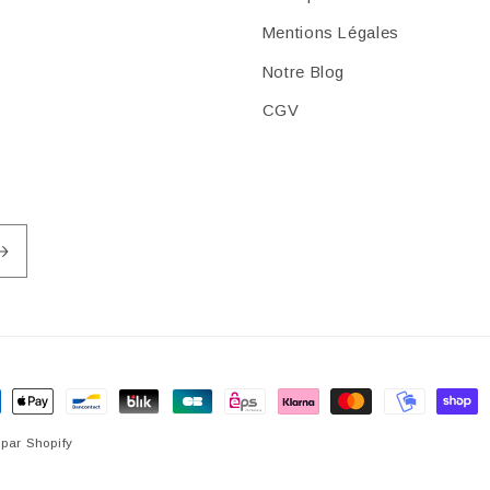
Mentions Légales
Notre Blog
CGV
ens
par Shopify
ement