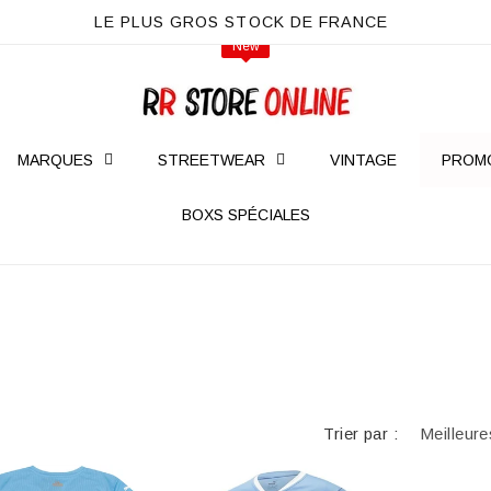
LE PLUS GROS STOCK DE FRANCE
NEW
New
New
MARQUES
STREETWEAR
VINTAGE
PROM
BOXS SPÉCIALES
Trier par :