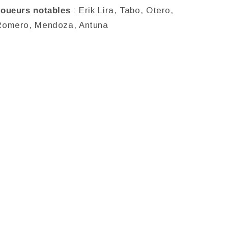
Joueurs notables
: Erik Lira, Tabo, Otero,
Romero, Mendoza, Antuna