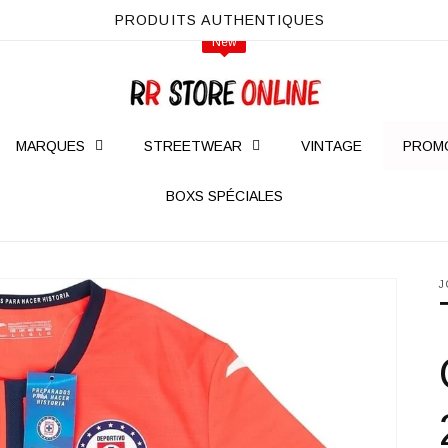
PRODUITS AUTHENTIQUES
NEW
New
New
MARQUES
STREETWEAR
VINTAGE
PROM
BOXS SPÉCIALES
J