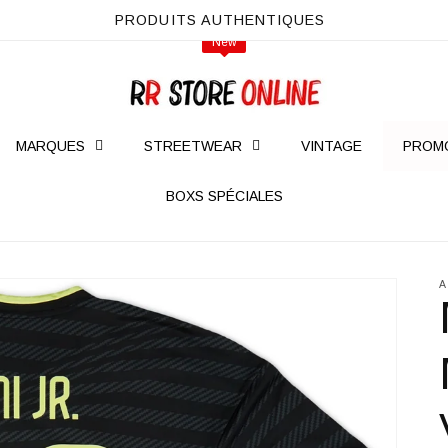
PRODUITS AUTHENTIQUES
NEW
New
New
MARQUES
STREETWEAR
VINTAGE
PROM
BOXS SPÉCIALES
A