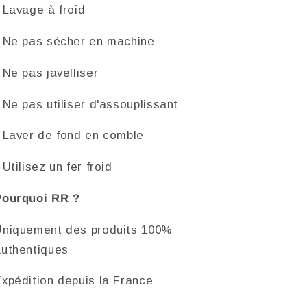
 Lavage à froid
- Ne pas sécher en machine
 Ne pas javelliser
 Ne pas utiliser d'assouplissant
 Laver de fond en comble
 Utilisez un fer froid
Pourquoi RR ?
Uniquement des produits 100%
authentiques
xpédition depuis la France