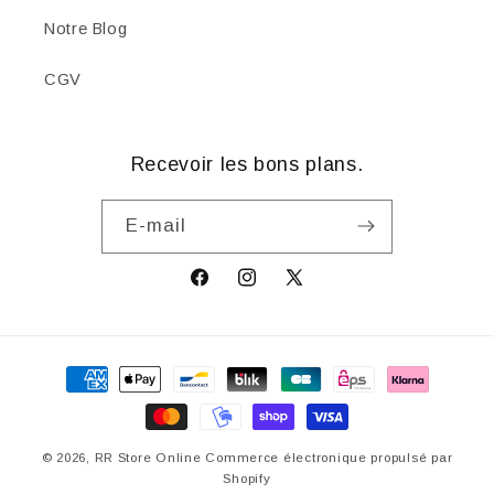
Notre Blog
CGV
Recevoir les bons plans.
E-mail
Facebook
Instagram
X
(Twitter)
Moyens
de
paiement
© 2026,
RR Store Online
Commerce électronique propulsé par
Shopify