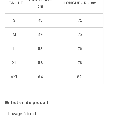
TAILLE
LONGUEUR - cm
cm
S
45
71
M
49
75
L
53
76
XL
58
78
XXL
64
82
Entretien du produit :
- Lavage à froid